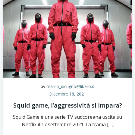
by
marco_dicugno@libero.it
Dicembre 18, 2021
Squid game, l’aggressività si impara?
Squid Game è una serie TV sudcoreana uscita su
Netflix il 17 settembre 2021. La trama […]