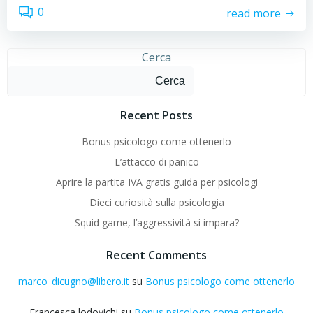
0
read more
Cerca
Cerca
Recent Posts
Bonus psicologo come ottenerlo
L’attacco di panico
Aprire la partita IVA gratis guida per psicologi
Dieci curiosità sulla psicologia
Squid game, l’aggressività si impara?
Recent Comments
marco_dicugno@libero.it
su
Bonus psicologo come ottenerlo
Francesca lodovichi
su
Bonus psicologo come ottenerlo